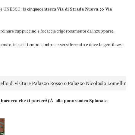
ale UNESCO: la cinquecentesca
Via di Strada Nuova (o Via
ordinare cappuccino e focaccia (rigorosamente da inzuppare).
ascosto, in cui il tempo sembra essersi fermato e dove la gentilezza
ello di visitare Palazzo Rosso o Palazzo Nicolosio Lomellino
 barocco che ti porterÃƒÂ alla panoramica Spianata