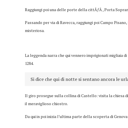
Raggiungi poi una delle porte della cittÃƒÂ , Porta Sopran
Passando per via di Ravecca, raggiungi poi Campo Pisano,
misteriosa.
La leggenda narra che qui vennero imprigionati migliaia di 
1284.
Si dice che qui di notte si sentano ancora le urla
Il giro prosegue sulla collina di Castello: visita la chiesa d
il meraviglioso chiostro.
Da qui in poi inizia l’ultima parte della scoperta di Genova