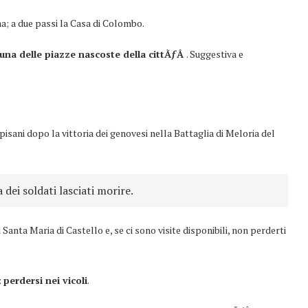
a; a due passi la Casa di Colombo.
una delle piazze nascoste della cittÃƒÂ
. Suggestiva e
pisani dopo la vittoria dei genovesi nella Battaglia di Meloria del
 dei soldati lasciati morire.
i Santa Maria di Castello e, se ci sono visite disponibili, non perderti
:
perdersi nei vicoli
.