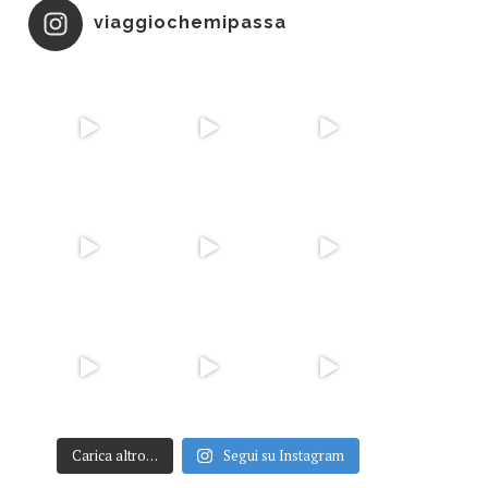
viaggiochemipassa
Carica altro…
Segui su Instagram