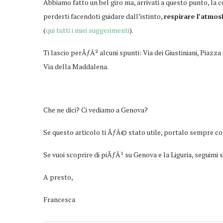
Abbiamo fatto un bel giro ma, arrivati a questo punto, la
perderti facendoti guidare dall’istinto,
respirare l’atmos
(
qui tutti i miei suggerimenti
).
Ti lascio perÃƒÂ² alcuni spunti: Via dei Giustiniani, Piazza
Via della Maddalena.
Che ne dici? Ci vediamo a Genova?
Se questo articolo ti ÃƒÂ© stato utile, portalo sempre co
Se vuoi scoprire di piÃƒÂ¹ su Genova e la Liguria, seguimi 
A presto,
Francesca