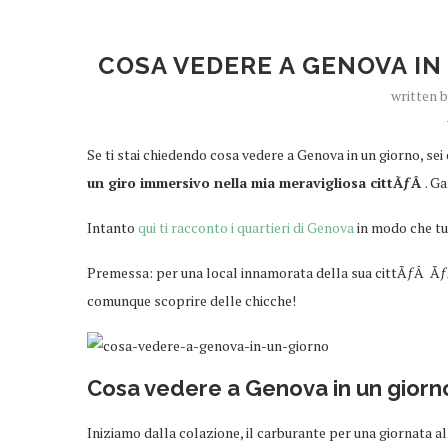
COSA VEDERE A GENOVA IN 
written 
Se ti stai chiedendo cosa vedere a Genova in un giorno, se
un giro immersivo nella mia meravigliosa cittÃƒÂ
. G
Intanto
qui ti racconto i quartieri di Genova
in modo che tu 
Premessa: per una local innamorata della sua cittÃƒÂ Ãƒ
comunque scoprire delle chicche!
Cosa vedere a Genova in un giorn
Iniziamo dalla colazione, il carburante per una giornata a