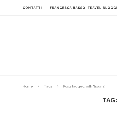
CONTATTI
FRANCESCA BASSO, TRAVEL BLOGG
Home
Tags
Posts tagged with "liguria"
TAG