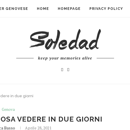
ER GENOVESE
HOME
HOMEPAGE
PRIVACY POLICY
keep your memories alive
ere in due giorni
Genova
OSA VEDERE IN DUE GIORNI
ca Basso
Aprile 28, 2021