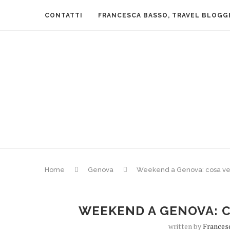
CONTATTI
FRANCESCA BASSO, TRAVEL BLOGG
Home
Genova
Weekend a Genova: cosa ved
WEEKEND A GENOVA: C
written by
Frances