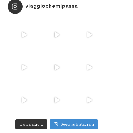
viaggiochemipassa
Carica altro…
Segui su Instagram