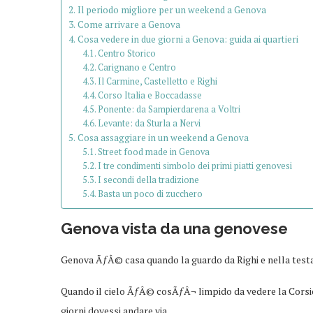
Il periodo migliore per un weekend a Genova
Come arrivare a Genova
Cosa vedere in due giorni a Genova: guida ai quartieri
Centro Storico
Carignano e Centro
Il Carmine, Castelletto e Righi
Corso Italia e Boccadasse
Ponente: da Sampierdarena a Voltri
Levante: da Sturla a Nervi
Cosa assaggiare in un weekend a Genova
Street food made in Genova
I tre condimenti simbolo dei primi piatti genovesi
I secondi della tradizione
Basta un poco di zucchero
Genova vista da una genovese
Genova ÃƒÂ© casa quando la guardo da Righi e nella test
Quando il cielo ÃƒÂ© cosÃƒÂ¬ limpido da vedere la Cors
giorni dovessi andare via.