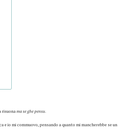
a risuona
ma se ghe pensu
.
ica e io mi commuovo, pensando a quanto mi mancherebbe se un