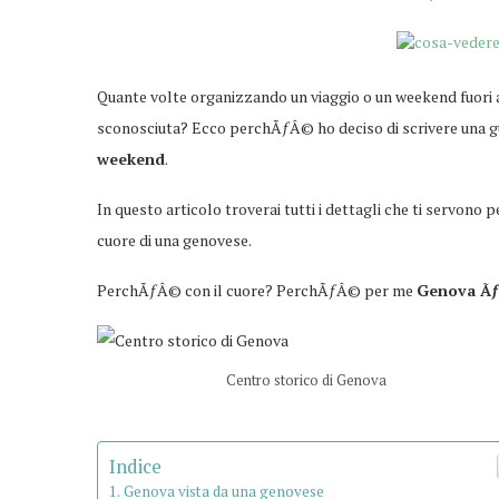
Quante volte organizzando un viaggio o un weekend fuori a
sconosciuta? Ecco perchÃƒÂ© ho deciso di scrivere una gui
weekend
.
In questo articolo troverai tutti i dettagli che ti servono p
cuore di una genovese.
PerchÃƒÂ© con il cuore? PerchÃƒÂ© per me
Genova Ãƒ
Centro storico di Genova
Indice
Genova vista da una genovese