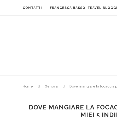
CONTATTI
FRANCESCA BASSO, TRAVEL BLOGG
Home
Genova
Dove mangiare la focaccia piÃ
DOVE MANGIARE LA FOCACC
MIEI 5 IND