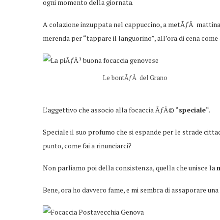
ogni momento della giornata.
A colazione inzuppata nel cappuccino, a metÃƒÂ mattina p
merenda per “tappare il languorino”, all’ora di cena come 
Le bontÃƒÂ del Grano
L’aggettivo che associo alla focaccia ÃƒÂ© “
speciale
“.
Speciale il suo profumo che si espande per le strade citta
punto, come fai a rinunciarci?
Non parliamo poi della consistenza, quella che unisce la
Bene, ora ho davvero fame, e mi sembra di assaporare una