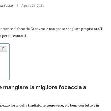
ca Basso
Aprile 28, 2021
oratrice di focaccia Genovese e non posso sbagliare proprio ora. Ti
to per raccontarti.
ve mangiare la migliore focaccia a
 pezzo forte della
tradizione genovese
, sta bene con tutto e in