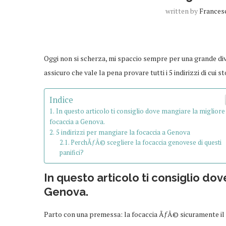
written by
Frances
Oggi non si scherza, mi spaccio sempre per una grande div
assicuro che vale la pena provare tutti i 5 indirizzi di cui s
Indice
In questo articolo ti consiglio dove mangiare la migliore
focaccia a Genova.
5 indirizzi per mangiare la focaccia a Genova
PerchÃƒÂ© scegliere la focaccia genovese di questi
panifici?
In questo articolo ti consiglio do
Genova.
Parto con una premessa: la focaccia ÃƒÂ© sicuramente il