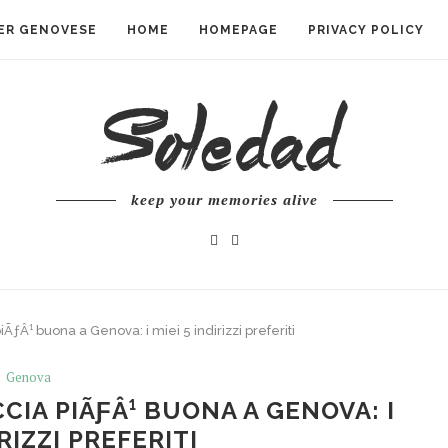
ER GENOVESE
HOME
HOMEPAGE
PRIVACY POLICY
keep your memories alive
ƒÂ¹ buona a Genova: i miei 5 indirizzi preferiti
Genova
IA PIÃƑÂ¹ BUONA A GENOVA: I
IRIZZI PREFERITI