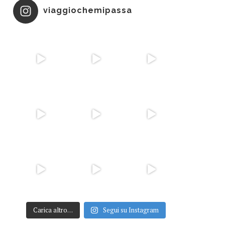
viaggiochemipassa
Carica altro…
Segui su Instagram