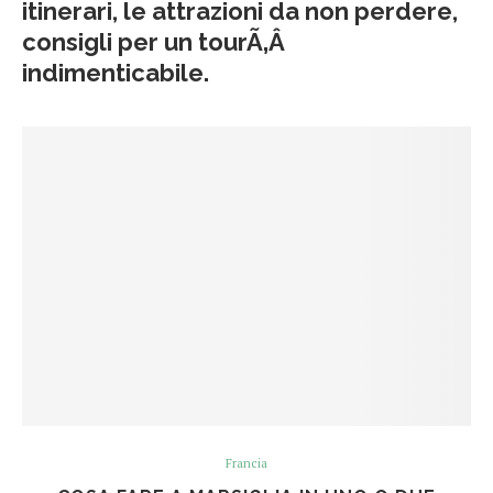
itinerari, le attrazioni da non perdere,
consigli per un tourÃ‚Â
indimenticabile.
Francia