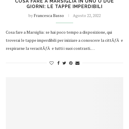
COSA FARE A MARSIGLIA IN UNO O DUE
GIORNI: LE TAPPE IMPERDIBILI
by
Francesca Basso
Agosto 22, 2022
Cosa fare a Marsiglia: se hai poco tempo a disposizione, qui
troverai le tappe imperdibili per iniziare a conoscere la cittÃƒÂ e
respirarne la veracitÃƒÂ e tutti i suoi contrasti.…