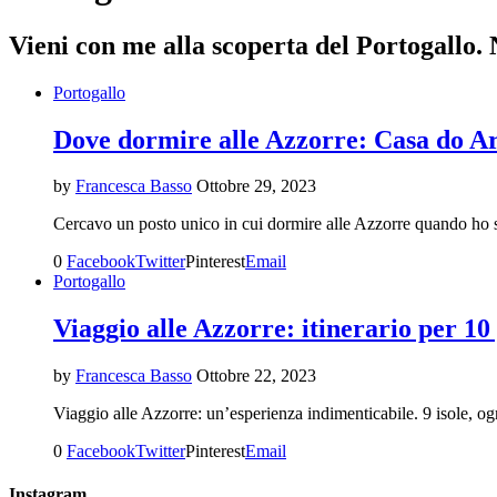
Vieni con me alla scoperta del Portogallo.
Portogallo
Dove dormire alle Azzorre: Casa do Arc
by
Francesca Basso
Ottobre 29, 2023
Cercavo un posto unico in cui dormire alle Azzorre quando ho sc
0
Facebook
Twitter
Pinterest
Email
Portogallo
Viaggio alle Azzorre: itinerario per 10
by
Francesca Basso
Ottobre 22, 2023
Viaggio alle Azzorre: un’esperienza indimenticabile. 9 isole, o
0
Facebook
Twitter
Pinterest
Email
Instagram