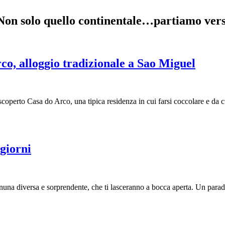
 Non solo quello continentale…partiamo verso
o, alloggio tradizionale a Sao Miguel
operto Casa do Arco, una tipica residenza in cui farsi coccolare e da c
 giorni
gnuna diversa e sorprendente, che ti lasceranno a bocca aperta. Un parad